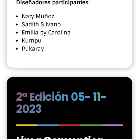
Diseñadores participantes:
Naty Muñoz
Sadith Silvano
Emilia by Carolina
Kumpu
Pukaray
2ª Edición 05- 11-
2023