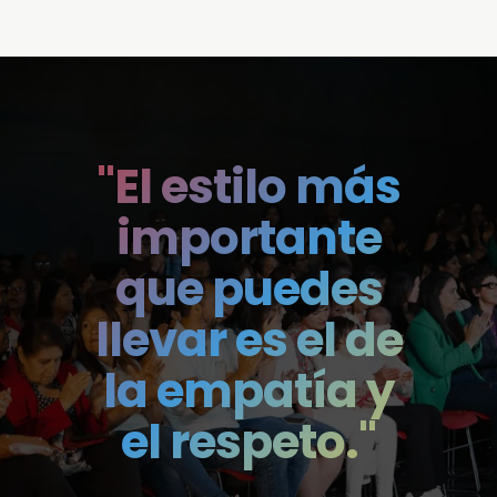
"El estilo más
importante
que puedes
llevar es el de
la empatía y
el respeto."