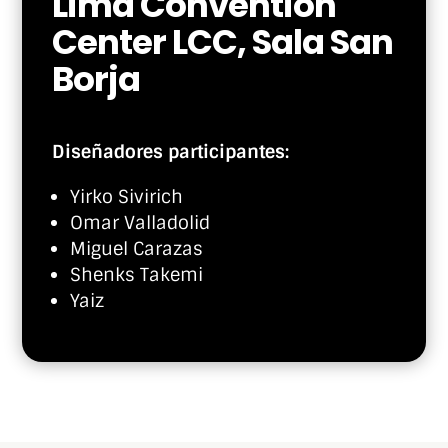
Lima Convention
Center LCC, Sala San
Borja
Diseñadores participantes:
Yirko Sivirich
Omar Valladolid
Miguel Carazas
Shenks Takemi
Yaiz